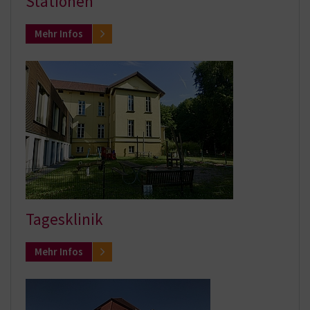
Stationen
Mehr Infos
Tagesklinik
Mehr Infos