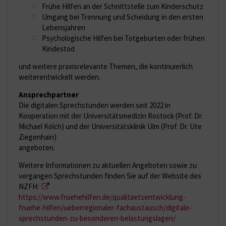
Frühe Hilfen an der Schnittstelle zum Kinderschutz
Umgang bei Trennung und Scheidung in den ersten
Lebensjahren
Psychologische Hilfen bei Totgeburten oder frühen
Kindestod
und weitere praxisrelevante Themen, die kontinuierlich
weiterentwickelt werden.
Ansprechpartner
Die digitalen Sprechstunden werden seit 2022 in
Kooperation mit der Universitätsmedizin Rostock (Prof. Dr.
Michael Kölch) und der Universitätsklinik Ulm (Prof. Dr. Ute
Ziegenhain)
angeboten.
Weitere Informationen zu aktuellen Angeboten sowie zu
vergangen Sprechstunden finden Sie auf der Website des
NZFH:
https://www.fruehehilfen.de/qualitaetsentwicklung-
fruehe-hilfen/ueberregionaler-fachaustausch/digitale-
sprechstunden-zu-besonderen-belastungslagen/